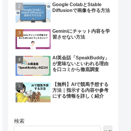
Google ColabとStable
Diffusionで画像を作る方法
Geminiにチャット内容を学
習させない方法
AI英会話「SpeakBuddy」
が意味ないといわれる理由
を口コミから徹底調査
【無料】AIで競馬予想する
方法｜指示する内容や参考
にする情報を詳しく紹介
検索