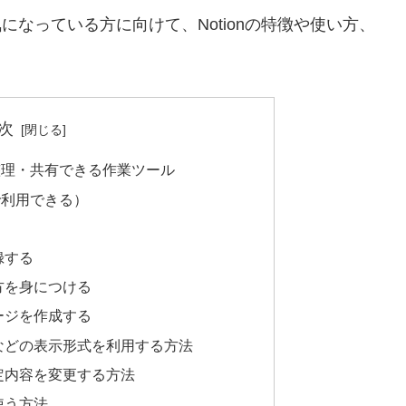
気になっている方に向けて、Notionの特徴や使い方、
次
て整理・共有できる作業ツール
料で利用できる）
録する
い方を身につける
ページを作成する
トなどの表示形式を利用する方法
設定内容を変更する方法
使う方法