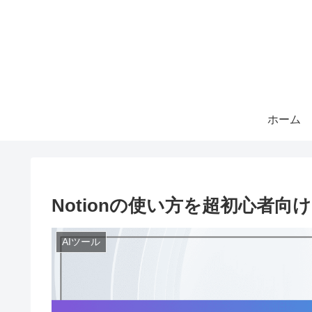
ホーム
Notionの使い方を超初心者
AIツール