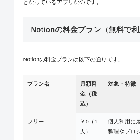
となっているアプリなのです。
Notionの料金プラン（無料で
Notionの料金プランは以下の通りです。
プラン名
月額料
対象・特徴
金（税
込）
フリー
￥0（1
個人利用に
人）
整理やプロ