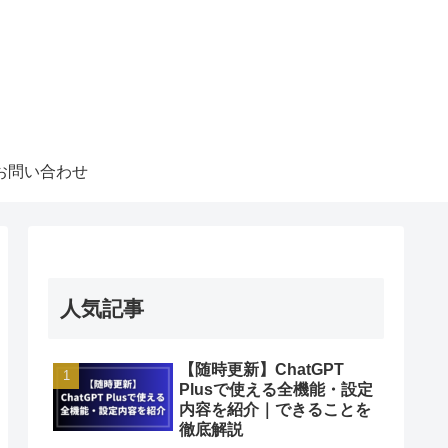
お問い合わせ
人気記事
【随時更新】ChatGPT
Plusで使える全機能・設定
内容を紹介｜できることを
徹底解説