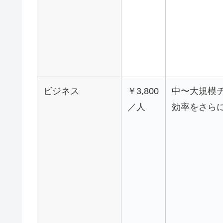
ビジネス
￥3,800
中〜大規模
／人
効率をさら