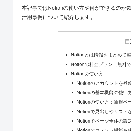
本記事ではNotionの使い方や何ができるのか
活用事例について紹介します。
目
Notionとは情報をまとめ
Notionの料金プラン（無
Notionの使い方
Notionのアカウントを登
Notionの基本機能の使
Notionの使い方：新規
Notionで見出しやリス
Notionでページ全体の
Notionでコメント機能を