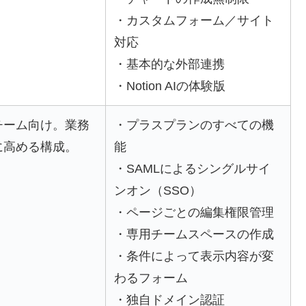
・カスタムフォーム／サイト
対応
・基本的な外部連携
・Notion AIの体験版
チーム向け。業務
・プラスプランのすべての機
に高める構成。
能
・SAMLによるシングルサイ
ンオン（SSO）
・ページごとの編集権限管理
・専用チームスペースの作成
・条件によって表示内容が変
わるフォーム
・独自ドメイン認証