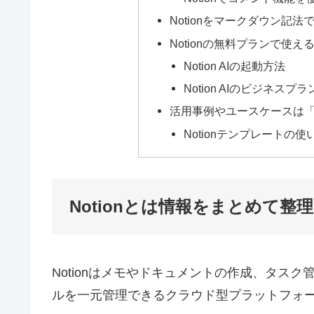
Notionをマークダウン記
Notionの無料プランで使え
Notion AIの起動方法
Notion AIのビジネス
活用事例やユースケースは「N
Notionテンプレートの使
Notionとは情報をまとめて
Notionはメモやドキュメントの作成、タス
ルを一元管理できるクラウド型プラットフォ