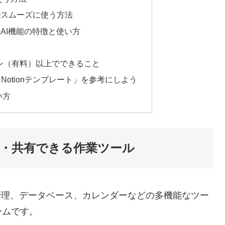
法でスムーズに使う方法
るAI機能の特徴と使い方
プラン（有料）以上でできること
otionテンプレート」を参考にしよう
い方
整理・共有できる作業ツール
ク管理、データベース、カレンダーなどの多機能なツー
ームです。