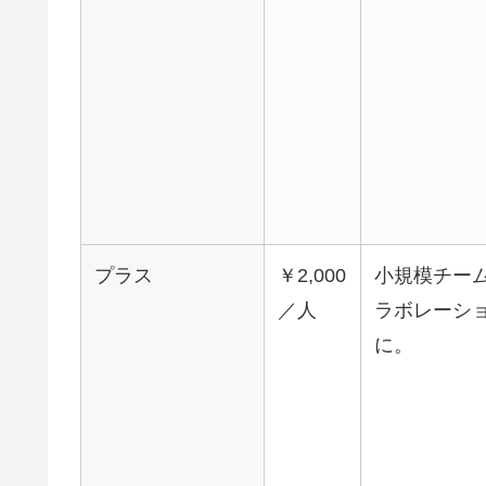
プラス
￥2,000
小規模チー
／人
ラボレーシ
に。