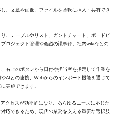
応し、文章や画像、ファイルを柔軟に挿入・共有でき
より、テーブルやリスト、ガントチャート、ボードビ
プロジェクト管理や会議の議事録、社内wikiなどの
り、右上のボタンから日付や担当者を指定して作業を
やAIとの連携、Webからのインポート機能を通じて
ズに実施できます。
存・アクセスが効率的になり、あらゆるニーズに応じた
に対応できるため、現代の業務を支える重要な選択肢