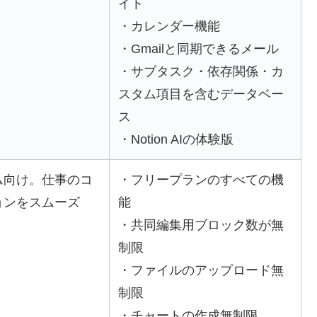
イト
・カレンダー機能
・Gmailと同期できるメール
・サブタスク・依存関係・カ
スタム項目を含むデータベー
ス
・Notion AIの体験版
ム向け。仕事のコ
・フリープランのすべての機
ョンをスムーズ
能
・共同編集用ブロック数が無
制限
・ファイルのアップロード無
制限
・チャートの作成無制限