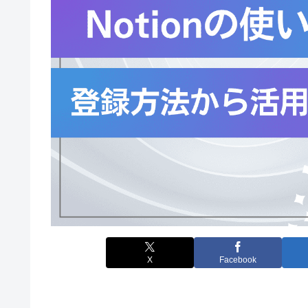
X
Facebook