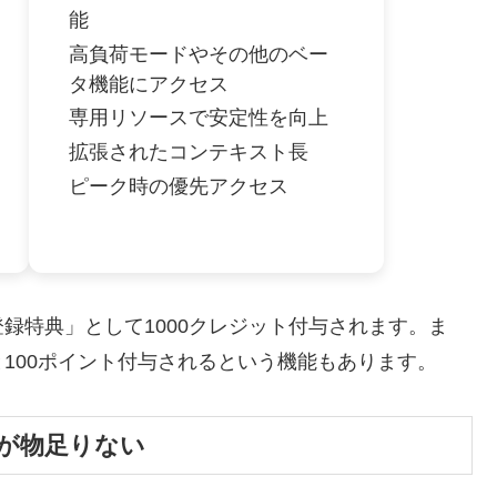
能
高負荷モードやその他のベー
タ機能にアクセス
専用リソースで安定性を向上
拡張されたコンテキスト長
ピーク時の優先アクセス
登録特典」として1000クレジット付与されます。ま
100ポイント付与されるという機能もあります。
トが物足りない