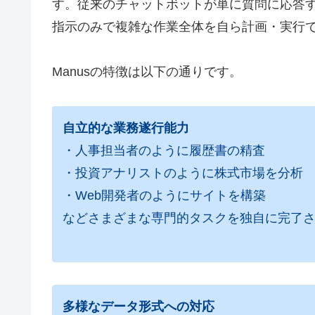
す。従来のチャットボットが単に質問に応答す
指示のみで複雑な作業全体を自ら計画・実行
Manusの特徴は以下の通りです。
自立的な業務遂行能力
・人事担当者のように履歴書の精査
・投資アナリストのように株式市場を分析
・Web開発者のようにサイトを構築
などさまざまな専門的タスクを独自に完了
多様なデータ形式への対応