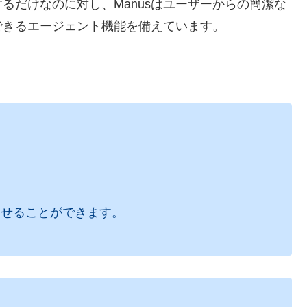
るだけなのに対し、Manusはユーザーからの簡潔な
できるエージェント機能を備えています。
させることができます。