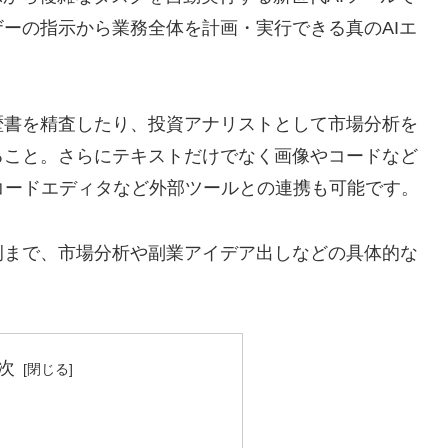
ーの指示から業務全体を計画・実行できる真のAIエ
履歴書を精査したり、投資アナリストとして市場分析を
ること。さらにテキストだけでなく画像やコードなど
コードエディタなど外部ツールとの連携も可能です。
用例まで、市場分析や副業アイデア出しなどの具体的な
次