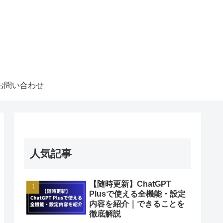
お問い合わせ
人気記事
【随時更新】ChatGPT
Plusで使える全機能・設定
内容を紹介｜できることを
徹底解説