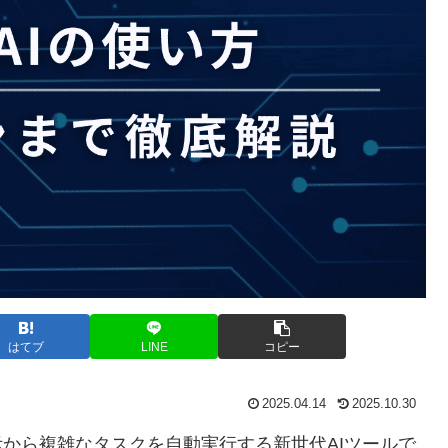
はてブ
LINE
コピー
2025.04.14
2025.10.30
指示から複雑なタスクを自動実行する新世代AIツールで