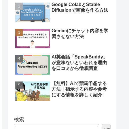
Google ColabとStable
Diffusionで画像を作る方法
Geminiにチャット内容を学
習させない方法
AI英会話「SpeakBuddy」
が意味ないといわれる理由
を口コミから徹底調査
【無料】AIで競馬予想する
方法｜指示する内容や参考
にする情報を詳しく紹介
検索