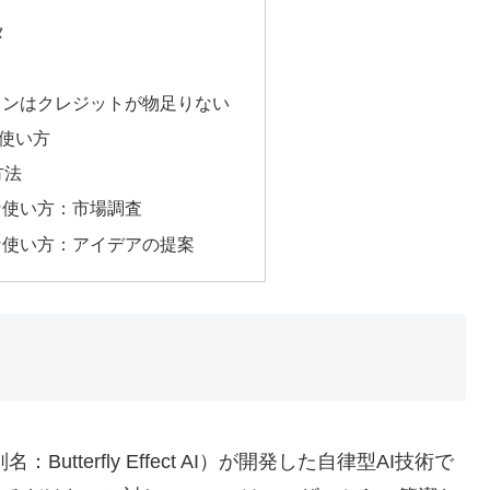
タ
プランはクレジットが物足りない
と使い方
方法
的な使い方：市場調査
的な使い方：アイデアの提案
Butterfly Effect AI）が開発した自律型AI技術で