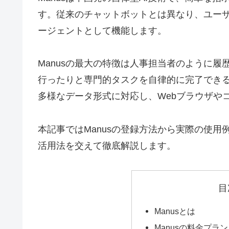
す。従来のチャットボットとは異なり、ユーザ
ージェントとして機能します。
Manusの最大の特徴は人事担当者のように
行ったりと専門的タスクを自律的に完了でき
多様なデータ形式に対応し、Webブラウザや
本記事ではManusの登録方法から実際の使
活用法を交えて徹底解説します。
目
Manusとは
Manusの料金プラン