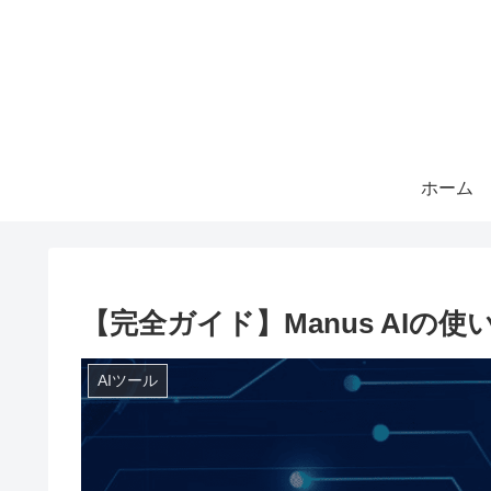
ホーム
【完全ガイド】Manus AI
AIツール