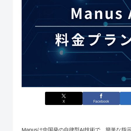
X
Facebook
Manusは中国発の自律型AI技術で、簡単な