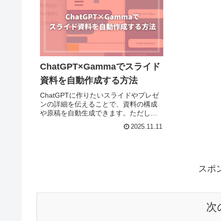
ChatGPT×Gammaでスライド
資料を自動作成する方法
ChatGPTに作りたいスライドやプレゼ
ンの詳細を伝えることで、資料の構成
や原稿を自動生成できます。ただし、
PowerPointやGoogleスライドなどのフ
2025.11.11
ァイル形式（.pptx）を直接出力するに
は、有料プラン（ChatGPT Plus）...
スポ
次