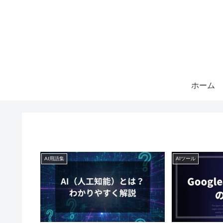
ホーム
AI用語集
AIツール