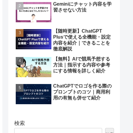
Geminiにチャット内容を学
習させない方法
【随時更新】ChatGPT
Plusで使える全機能・設定
内容を紹介｜できることを
徹底解説
【無料】AIで競馬予想する
方法｜指示する内容や参考
にする情報を詳しく紹介
ChatGPTでロゴを作る際の
プロンプトのコツ｜商用利
用の有無も併せて紹介
検索